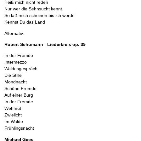
Heiß mich nicht reden
Nur wer die Sehnsucht kennt
So laß mich scheinen bis ich werde
Kennst Du das Land
Alternativ:
Robert Schumann - Liederkreis op. 39
In der Fremde
Intermezzo
Waldesgespräch
Die Stille
Mondnacht
Schöne Fremde
Auf einer Burg
In der Fremde
Wehmut
Zwielicht
Im Walde
Frühlingsnacht
Michael Gees