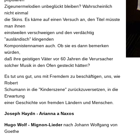
Zigeunermelodien unbeglückt bleiben? Wahrscheinlich
nicht einmal
die Skins. Es käme auf einen Versuch an, den Titel müsste
man ihnen
einstweilen verschweigen und den verdächtig
"ausländisch" klingenden
Komponistennamen auch. Ob sie es dann bemerken
würden,
daß ihre geistigen Väter vor 60 Jahren die Verursacher
solcher Musik in den Ofen gesteckt hätten?
Es tut uns gut, uns mit Fremdem zu beschäftigen, uns, wie
Robert
Schumann in die "Kinderszene" zurückzuversetzen, in die
Erwartung
einer Geschichte von fremden Ländern und Menschen.
Joseph Haydn - Arianna a Naxos
Hugo Wolf - Mignon-Lieder
nach Johann Wolfgang von
Goethe