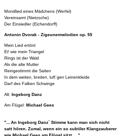
Mondlied eines Mädchens (Werfel)
Vereinsamt (Nietzsche)
Der Einsiedler (Eichendorff)
Antonin Dvorak - Zigeunermelodien op. 55
Mein Lied ertönt
Ei! wie mein Triangel
Rings ist der Wald
Als die alte Mutter
Reingestimmt die Saiten
In dem weiten, breiten, luft´gen Leinenkleide
Darf des Falken Schwinge
Alt:
Ingeborg Danz
Am Flügel:
Michael Gees
"... An Ingeborg Danz´ Stimme kann man sich nicht
satt hören. Zumal, wenn ein so subtiler Klangzauberer
wie Michael Gees am Flügel sitzt. ..."