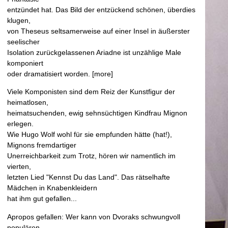
entzündet hat. Das Bild der entzückend schönen, überdies
klugen,
von Theseus seltsamerweise auf einer Insel in äußerster
seelischer
Isolation zurückgelassenen Ariadne ist unzählige Male
komponiert
oder dramatisiert worden. [more]
Viele Komponisten sind dem Reiz der Kunstfigur der
heimatlosen,
heimatsuchenden, ewig sehnsüchtigen Kindfrau Mignon
erlegen.
Wie Hugo Wolf wohl für sie empfunden hätte (hat!),
Mignons fremdartiger
Unerreichbarkeit zum Trotz, hören wir namentlich im
vierten,
letzten Lied "Kennst Du das Land". Das rätselhafte
Mädchen in Knabenkleidern
hat ihm gut gefallen...
Apropos gefallen: Wer kann von Dvoraks schwungvoll
populären