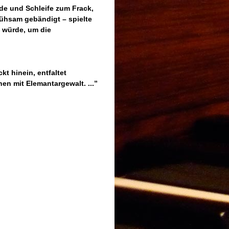
nde und Schleife zum Frack,
ühsam gebändigt – spielte
en würde, um die
kt hinein, entfaltet
en mit Elemantargewalt. ...”