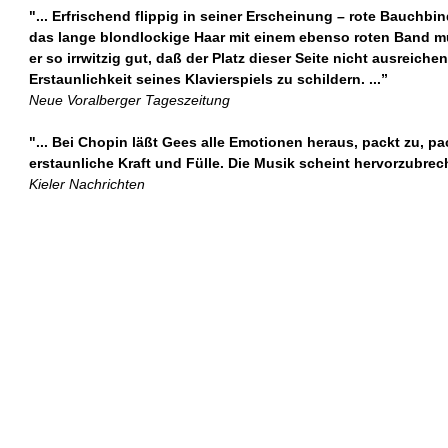
"... Erfrischend flippig in seiner Erscheinung – rote Bauchbi
das lange blondlockige Haar mit einem ebenso roten Band m
er so irrwitzig gut, daß der Platz dieser Seite nicht ausreich
Erstaunlichkeit seines Klavierspiels zu schildern. ...”
Neue Voralberger Tageszeitung
"... Bei Chopin läßt Gees alle Emotionen heraus, packt zu, pac
erstaunliche Kraft und Fülle. Die Musik scheint hervorzubrech
Kieler Nachrichten